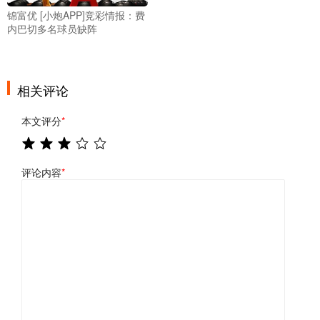
锦富优 [小炮APP]竞彩情报：费
内巴切多名球员缺阵
相关评论
本文评分
*
评论内容
*