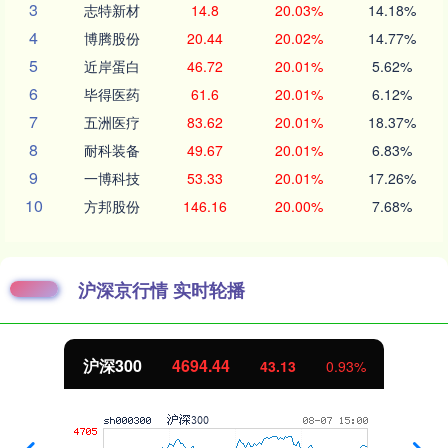
3
志特新材
14.8
20.03%
14.18%
4
博腾股份
20.44
20.02%
14.77%
5
近岸蛋白
46.72
20.01%
5.62%
6
毕得医药
61.6
20.01%
6.12%
7
五洲医疗
83.62
20.01%
18.37%
8
耐科装备
49.67
20.01%
6.83%
9
一博科技
53.33
20.01%
17.26%
10
方邦股份
146.16
20.00%
7.68%
沪深京行情 实时轮播
北证50
1134.24
11.37
1.01%