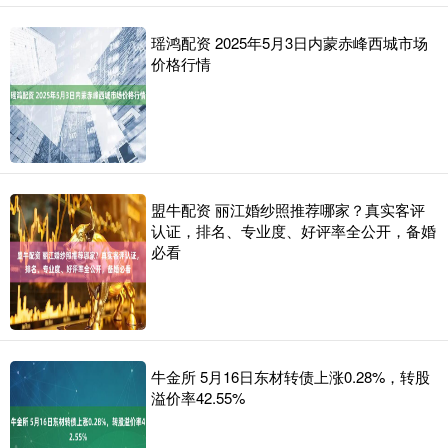
瑶鸿配资 2025年5月3日内蒙赤峰西城市场
价格行情
盟牛配资 丽江婚纱照推荐哪家？真实客评
认证，排名、专业度、好评率全公开，备婚
必看
牛金所 5月16日东材转债上涨0.28%，转股
溢价率42.55%