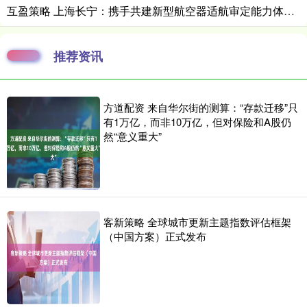
互盈策略 上海长宁：携手共建新型航空器适航审定能力体系 打造低空经济质量基础设施“一站式”服务平台
推荐资讯
方道配资 来自华尔街的测算：“存款迁移”只
有1万亿，而非10万亿，但对保险和A股仍
然“意义重大”
客新策略 全球城市更新主题指数评估框架
（中国方案）正式发布