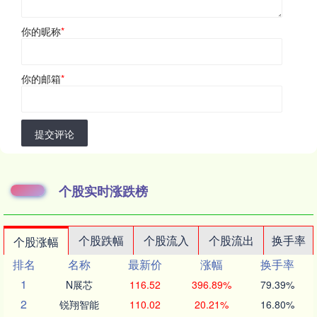
你的昵称
*
你的邮箱
*
提交评论
个股实时涨跌榜
个股跌幅
个股流入
个股流出
换手率
个股涨幅
排名
名称
最新价
涨幅
换手率
1
N展芯
116.52
396.89%
79.39%
2
锐翔智能
110.02
20.21%
16.80%