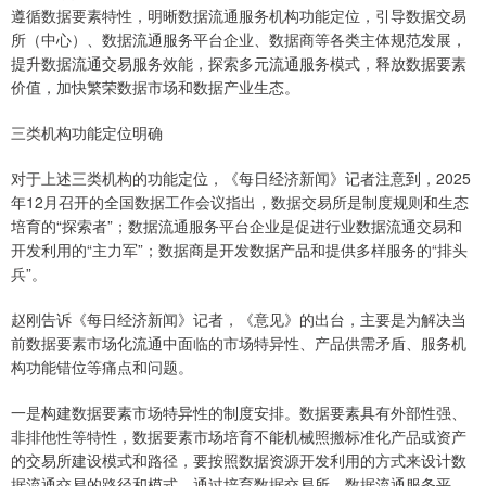
遵循数据要素特性，明晰数据流通服务机构功能定位，引导数据交易
所（中心）、数据流通服务平台企业、数据商等各类主体规范发展，
提升数据流通交易服务效能，探索多元流通服务模式，释放数据要素
价值，加快繁荣数据市场和数据产业生态。
三类机构功能定位明确
对于上述三类机构的功能定位，《每日经济新闻》记者注意到，2025
年12月召开的全国数据工作会议指出，数据交易所是制度规则和生态
培育的“探索者”；数据流通服务平台企业是促进行业数据流通交易和
开发利用的“主力军”；数据商是开发数据产品和提供多样服务的“排头
兵”。
赵刚告诉《每日经济新闻》记者，《意见》的出台，主要是为解决当
前数据要素市场化流通中面临的市场特异性、产品供需矛盾、服务机
构功能错位等痛点和问题。
一是构建数据要素市场特异性的制度安排。数据要素具有外部性强、
非排他性等特性，数据要素市场培育不能机械照搬标准化产品或资产
的交易所建设模式和路径，要按照数据资源开发利用的方式来设计数
据流通交易的路径和模式。通过培育数据交易所、数据流通服务平