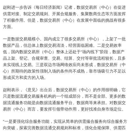
赵刚进一步告诉《每日经济新闻》记者，数据交易所（中心）在促进
供需对接、制定交易规则、开展合规服务、集聚数商生态等方面发挥
了积极作用。但是，数据交易所（中心）在发展中面临的挑战有很多
方面。
一是数据交易规模小。国内成立了很多交易所（中心），上架了一批
数据产品，但总体上数据交易清淡，经营面临困难。二是交易效率
低，国内数据交易所（中心）整体上还处于“场内线下”阶段，数据产
品上架、登记、合规审查、交易、结算、交付等审批流程较长，且多
未实现线上交易。三是双边市场网络效应尚未形成，数据交易所（中
心）所期待的政策性强制入场的条件尚不成熟，靠市场吸引力不足以
形成买方和卖方的入场。
赵刚表示，《意见》出台后，数据交易所（中心）的作用很明确，它
只是数据流通交易服务机构的一个组成部分，而不是全部。更多的数
据流通服务功能是由数据流通服务平台、数据商等来承担。对数据交
易所（中心）而言，要发挥引领带动作用，更好找准自身市场定位。
“一是要强化综合服务功能，实现从简单的供需撮合服务向综合服务方
向突破，探索完善数据流通交易规则和标准，强化合规保障、供需匹