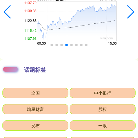
话题标签
全国
中小银行
灿星财富
股权
发布
一浪