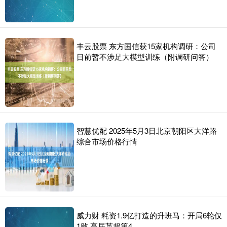
丰云股票 东方国信获15家机构调研：公司
目前暂不涉足大模型训练（附调研问答）
智慧优配 2025年5月3日北京朝阳区大洋路
综合市场价格行情
威力财 耗资1.9亿打造的升班马：开局6轮仅
1败 高居英超第4