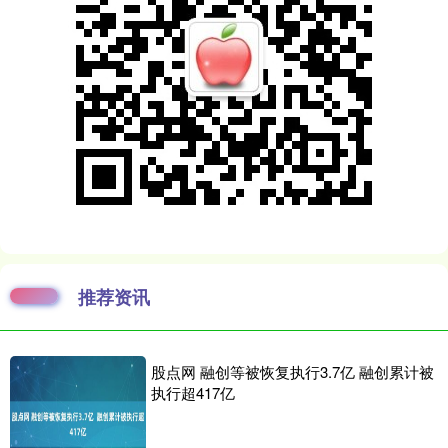
推荐资讯
股点网 融创等被恢复执行3.7亿 融创累计被
执行超417亿