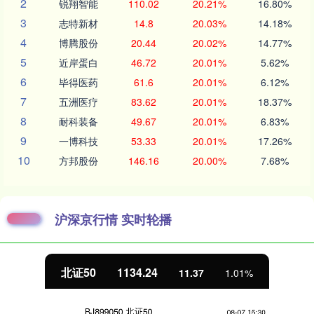
2
锐翔智能
110.02
20.21%
16.80%
3
志特新材
14.8
20.03%
14.18%
4
博腾股份
20.44
20.02%
14.77%
5
近岸蛋白
46.72
20.01%
5.62%
6
毕得医药
61.6
20.01%
6.12%
7
五洲医疗
83.62
20.01%
18.37%
8
耐科装备
49.67
20.01%
6.83%
9
一博科技
53.33
20.01%
17.26%
10
方邦股份
146.16
20.00%
7.68%
沪深京行情 实时轮播
北证50
1134.24
11.37
1.01%