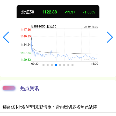
北证50
1122.88
-11.37
-1.00%
热点资讯
锦富优 [小炮APP]竞彩情报：费内巴切多名球员缺阵