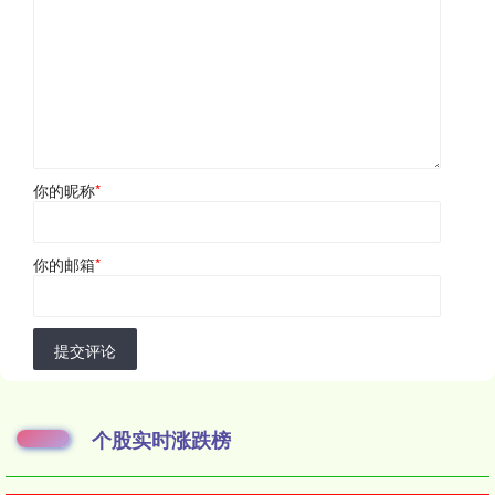
你的昵称
*
你的邮箱
*
提交评论
个股实时涨跌榜