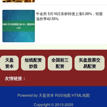
牛金所 5月16日东材转债上涨0.28%，转股
溢价率42.55%
天盈
短线配资
全国前三
实盘股票交
资本
炒股
配资
易配资
友情链接：
Powered by
天盈资本
RSS地图
HTML地图
Copyright
© 2013-2025