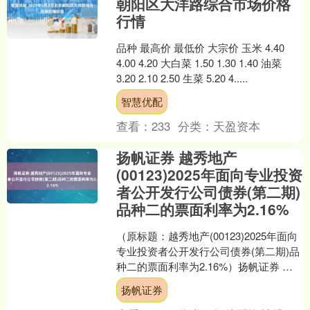
朝阳区大洋路综合市场价格
行情
品种 最高价 最低价 大宗价 玉米 4.40
4.00 4.20 大白菜 1.50 1.30 1.40 油菜
3.20 2.10 2.50 生菜 5.20 4.....
智慧优配
查看：
233
分类：
天盈资本
扬帆证券 越秀地产
(00123)2025年面向专业投资
者公开发行公司债券(第二期)
品种二的票面利率为2.16%
（原标题：越秀地产(00123)2025年面向
专业投资者公开发行公司债券(第二期)品
种二的票面利率为2.16%）扬帆证券 智
通财经APP讯，越秀地产(00123....
扬帆证券