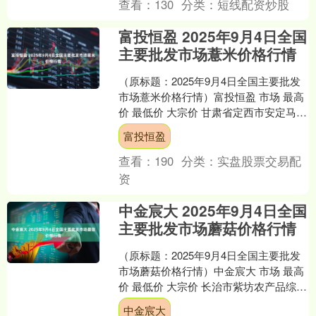
查看：
130
分类：
短线配资炒股
富投恒盈 2025年9月4日全国
主要批发市场薏米价格行情
（原标题：2025年9月4日全国主要批发
市场薏米价格行情）富投恒盈 市场 最高
价 最低价 大宗价 甘肃省定西市安定马铃
薯综合交易中心 18.50 17.50 1....
富投恒盈
查看：
190
分类：
实盘股票交易配
资
中金宸大 2025年9月4日全国
主要批发市场蘑菇价格行情
（原标题：2025年9月4日全国主要批发
市场蘑菇价格行情）中金宸大 市场 最高
价 最低价 大宗价 长治市紫坊农产品综合
交易市场有限公司 12.00 11.00 ....
中金宸大