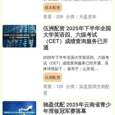
市场 12.00 9.00 11.00 邯....
联丰配资
查看：
229
分类：
天盈资本
伍洲配资 2025年下半年全国
大学英语四、六级考试
（CET）成绩查询服务已开
通
2025年下半年全国大学英语四、六级考
试（CET）成绩查询服务已经开通。具
体详情如下： 发布于：山东省....
伍洲配资
查看：
125
分类：
实盘股票交易配
资
驰盈优配 2025年云南省青少
年滑板冠军赛落幕