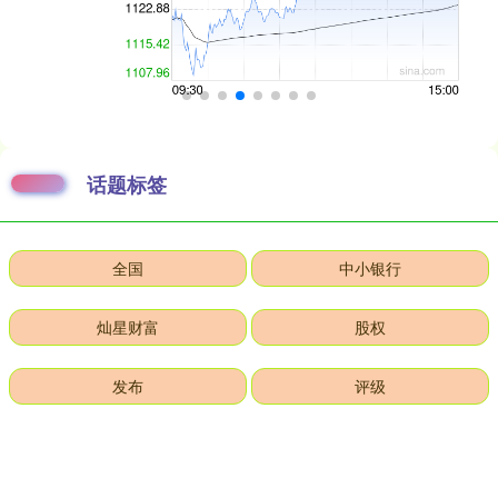
话题标签
全国
中小银行
灿星财富
股权
发布
评级
一浪
银行