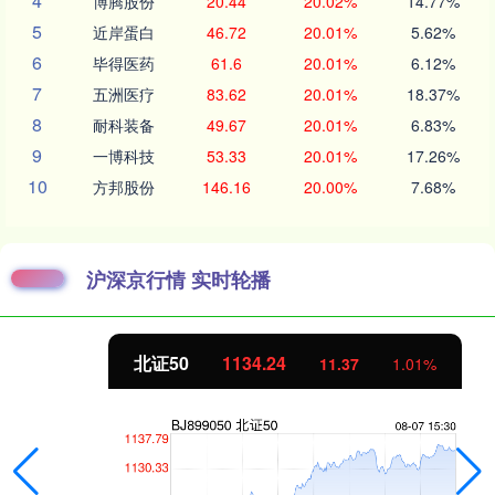
4
博腾股份
20.44
20.02%
14.77%
5
近岸蛋白
46.72
20.01%
5.62%
6
毕得医药
61.6
20.01%
6.12%
7
五洲医疗
83.62
20.01%
18.37%
8
耐科装备
49.67
20.01%
6.83%
9
一博科技
53.33
20.01%
17.26%
10
方邦股份
146.16
20.00%
7.68%
沪深京行情 实时轮播
北证50
1134.24
11.37
1.01%