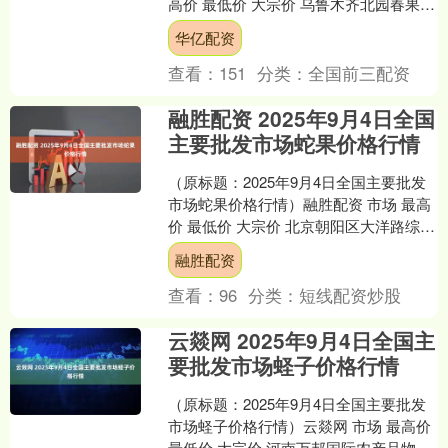
高价 最低价 大宗价 乌鲁木齐北园春果业
经营管理有限责任公司 60.00 40.0....
华亿配资
查看：
151
分类：
全国前三配资
融胜配资 2025年9月4日全国
主要批发市场蛇果价格行情
（原标题：2025年9月4日全国主要批发
市场蛇果价格行情）融胜配资 市场 最高
价 最低价 大宗价 北京朝阳区大洋路综合
市场 23.00 15.00 19.00 ....
融胜配资
查看：
96
分类：
短线配资炒股
云燚网 2025年9月4日全国主
要批发市场蛏子价格行情
（原标题：2025年9月4日全国主要批发
市场蛏子价格行情）云燚网 市场 最高价
最低价 大宗价 河南万邦国际农产品物流