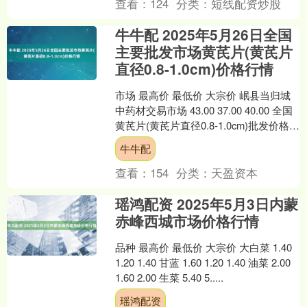
查看：
124
分类：
短线配资炒股
牛牛配 2025年5月26日全国
主要批发市场黄芪片(黄芪片
直径0.8-1.0cm)价格行情
市场 最高价 最低价 大宗价 岷县当归城
中药材交易市场 43.00 37.00 40.00 全国
黄芪片(黄芪片直径0.8-1.0cm)批发价格行
情走势分析牛牛配....
牛牛配
查看：
154
分类：
天盈资本
瑶鸿配资 2025年5月3日内蒙
赤峰西城市场价格行情
品种 最高价 最低价 大宗价 大白菜 1.40
1.20 1.40 甘蓝 1.60 1.20 1.40 油菜 2.00
1.60 2.00 生菜 5.40 5.....
瑶鸿配资