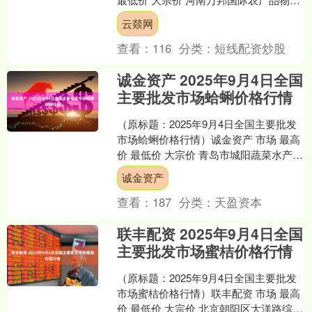
股份有限公司 30.00 24.00 27....
云燚网
查看：
116
分类：
短线配资炒股
诚金资产 2025年9月4日全国
主要批发市场蛤蜊价格行情
（原标题：2025年9月4日全国主要批发
市场蛤蜊价格行情）诚金资产 市场 最高
价 最低价 大宗价 青岛市城阳蔬菜水产品
批发市场有限公司 12.00 6.00 1....
诚金资产
查看：
187
分类：
天盈资本
联丰配资 2025年9月4日全国
主要批发市场蜜桔价格行情
（原标题：2025年9月4日全国主要批发
市场蜜桔价格行情）联丰配资 市场 最高
价 最低价 大宗价 北京朝阳区大洋路综合