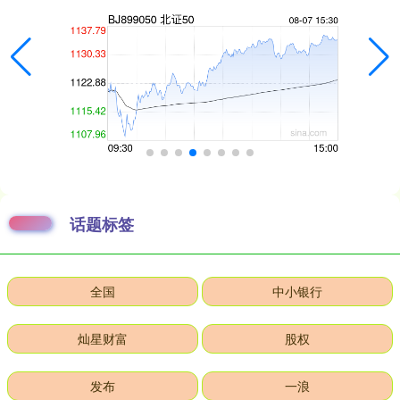
话题标签
全国
中小银行
灿星财富
股权
发布
一浪