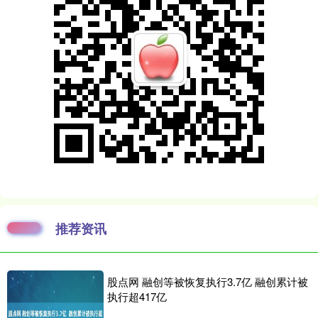
推荐资讯
股点网 融创等被恢复执行3.7亿 融创累计被
执行超417亿