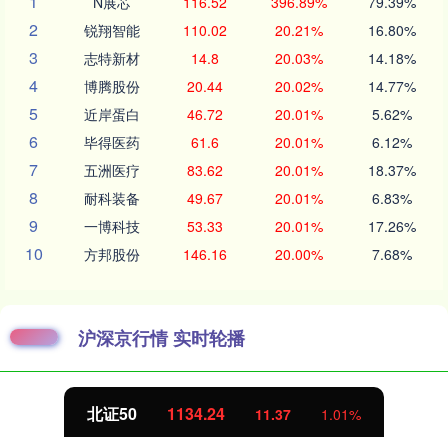
1
N展芯
116.52
396.89%
79.39%
2
锐翔智能
110.02
20.21%
16.80%
3
志特新材
14.8
20.03%
14.18%
4
博腾股份
20.44
20.02%
14.77%
5
近岸蛋白
46.72
20.01%
5.62%
6
毕得医药
61.6
20.01%
6.12%
7
五洲医疗
83.62
20.01%
18.37%
8
耐科装备
49.67
20.01%
6.83%
9
一博科技
53.33
20.01%
17.26%
10
方邦股份
146.16
20.00%
7.68%
沪深京行情 实时轮播
北证50
1134.24
11.37
1.01%