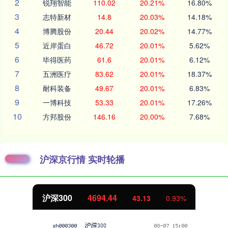
2
锐翔智能
110.02
20.21%
16.80%
3
志特新材
14.8
20.03%
14.18%
4
博腾股份
20.44
20.02%
14.77%
5
近岸蛋白
46.72
20.01%
5.62%
6
毕得医药
61.6
20.01%
6.12%
7
五洲医疗
83.62
20.01%
18.37%
8
耐科装备
49.67
20.01%
6.83%
9
一博科技
53.33
20.01%
17.26%
10
方邦股份
146.16
20.00%
7.68%
沪深京行情 实时轮播
沪深300
4694.44
43.13
0.93%