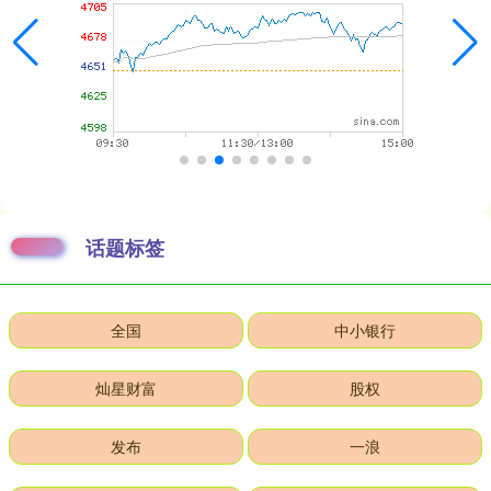
话题标签
全国
中小银行
灿星财富
股权
发布
一浪