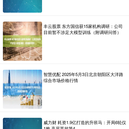
丰云股票 东方国信获15家机构调研：公司
目前暂不涉足大模型训练（附调研问答）
智慧优配 2025年5月3日北京朝阳区大洋路
综合市场价格行情
威力财 耗资1.9亿打造的升班马：开局6轮仅
1败 高居英超第4