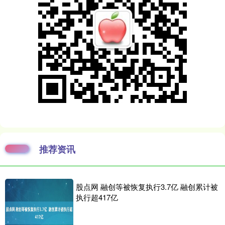
推荐资讯
股点网 融创等被恢复执行3.7亿 融创累计被
执行超417亿